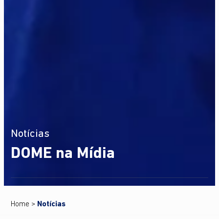
Notícias
DOME na Mídia
Home
>
Notícias