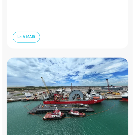
LEIA MAIS